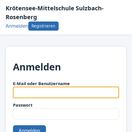
Krötensee-Mittelschule Sulzbach-
Rosenberg
Anmelden
Registrieren
Anmelden
E-Mail oder Benutzername
Passwort
Anmelden